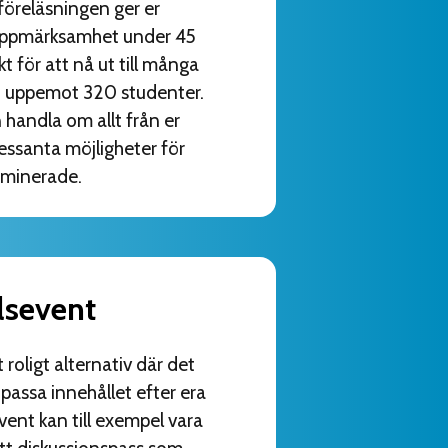
öreläsningen ger er
 uppmärksamhet under 45
t för att nå ut till många
et uppemot 320 studenter.
handla om allt från er
ressanta möjligheter för
minerade.
lsevent
t roligt alternativ där det
npassa innehållet efter era
vent kan till exempel vara