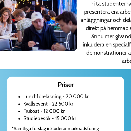
ni ta studenterna
presentera era arbet
anläggningar och dela
direkt på hemmapla
ännu mer givande
inkludera en specialf
demonstrationer av
arb
Priser
Lunchföreläsning - 20 000 kr
Kvällsevent - 22 500 kr
Frukost - 12 000 kr
Studiebesök - 15 000 kr
*Samtliga förslag inkluderar marknadsföring