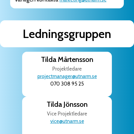
Ledningsgruppen
Tilda Mårtensson
Projektledare
projectmanager@utnarm.se
070 308 95 25
Tilda Jönsson
Vice Projektledare
vice@utnarm.se