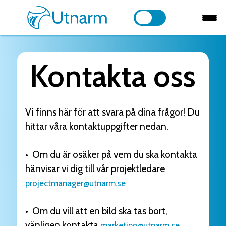
Kontakta oss
Vi finns här för att svara på dina frågor! Du
hittar våra kontaktuppgifter nedan.
• Om du är osäker på vem du ska kontakta
hänvisar vi dig till vår projektledare
projectmanager@utnarm.se
• Om du vill att en bild ska tas bort,
vänligen kontakta
marketing@utnarm.se