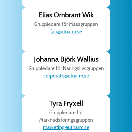
Elias Ornbrant Wik
Gruppledare för Mässgruppen
fair@utnarm.se
Johanna Björk Wallius
Gruppledare för Näringslivsgruppen
corporate@utnarm.se
Tyra Fryxell
Gruppledare för
Marknadsföringsgruppen
marketing@utnarm.se